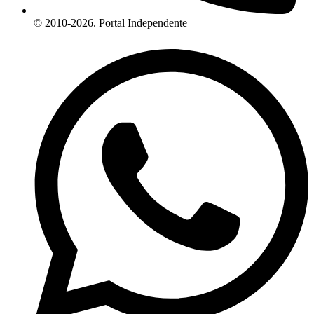
© 2010-2026. Portal Independente