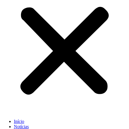
Início
Notícias