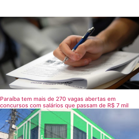
Paraíba tem mais de 270 vagas abertas em
concursos com salários que passam de R$ 7 mil