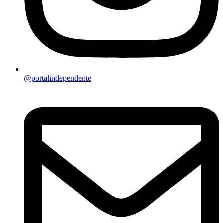
@portalindependente