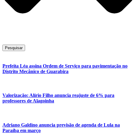
Pesquisar
Prefeita Léa assina Ordem de Serviço para pavimentação no
Distrito Mecânico de Guarabira
Valorização: Alírio Filho anuncia reajuste de 6% para
professores de Alagoinha
Adriano Galdino anuncia previsão de agenda de Lula na
Paraíba em março