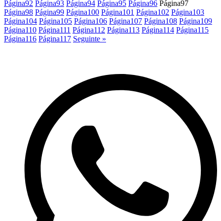
Página
92
Página
93
Página
94
Página
95
Página
96
Página
97
Página
98
Página
99
Página
100
Página
101
Página
102
Página
103
Página
104
Página
105
Página
106
Página
107
Página
108
Página
109
Página
110
Página
111
Página
112
Página
113
Página
114
Página
115
Página
116
Página
117
Seguinte »