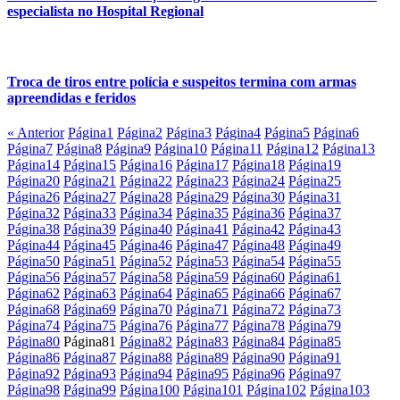
especialista no Hospital Regional
Troca de tiros entre polícia e suspeitos termina com armas
apreendidas e feridos
« Anterior
Página
1
Página
2
Página
3
Página
4
Página
5
Página
6
Página
7
Página
8
Página
9
Página
10
Página
11
Página
12
Página
13
Página
14
Página
15
Página
16
Página
17
Página
18
Página
19
Página
20
Página
21
Página
22
Página
23
Página
24
Página
25
Página
26
Página
27
Página
28
Página
29
Página
30
Página
31
Página
32
Página
33
Página
34
Página
35
Página
36
Página
37
Página
38
Página
39
Página
40
Página
41
Página
42
Página
43
Página
44
Página
45
Página
46
Página
47
Página
48
Página
49
Página
50
Página
51
Página
52
Página
53
Página
54
Página
55
Página
56
Página
57
Página
58
Página
59
Página
60
Página
61
Página
62
Página
63
Página
64
Página
65
Página
66
Página
67
Página
68
Página
69
Página
70
Página
71
Página
72
Página
73
Página
74
Página
75
Página
76
Página
77
Página
78
Página
79
Página
80
Página
81
Página
82
Página
83
Página
84
Página
85
Página
86
Página
87
Página
88
Página
89
Página
90
Página
91
Página
92
Página
93
Página
94
Página
95
Página
96
Página
97
Página
98
Página
99
Página
100
Página
101
Página
102
Página
103