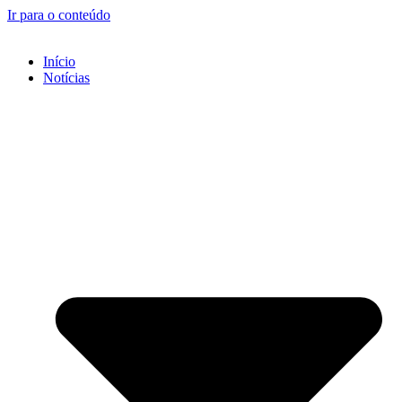
Ir para o conteúdo
Início
Notícias