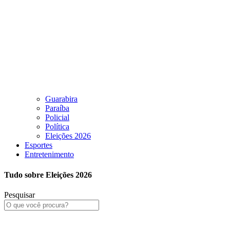
Guarabira
Paraíba
Policial
Política
Eleições 2026
Esportes
Entretenimento
Tudo sobre Eleições 2026
Pesquisar