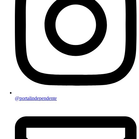
@portalindependente