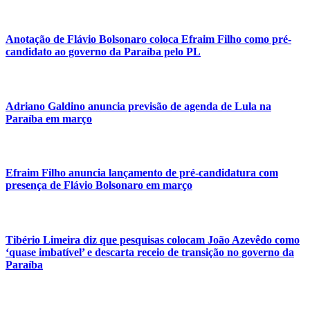
Anotação de Flávio Bolsonaro coloca Efraim Filho como pré-
candidato ao governo da Paraíba pelo PL
Adriano Galdino anuncia previsão de agenda de Lula na
Paraíba em março
Efraim Filho anuncia lançamento de pré-candidatura com
presença de Flávio Bolsonaro em março
Tibério Limeira diz que pesquisas colocam João Azevêdo como
‘quase imbatível’ e descarta receio de transição no governo da
Paraíba