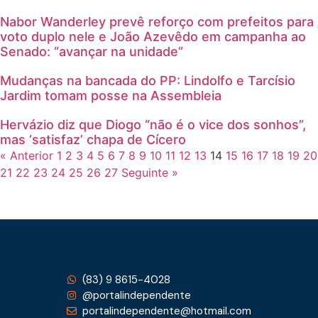
Nabor Wanderley prevê reforço com prefeitos para
voto duplo nele e João Azevêdo em campanha ao
Senado: “avançar na unidade”
Mudanças na bancada do PP: Lindolfo e Tarcísio
Jardim tomam posse na Assembleia
Hervázio diz que Diogo “não é o vice dos sonhos”,
mas ‘satisfaz’ chapa de Cícero
« Anterior
1
2
3
4
5
6
7
8
9
10
11
12
13
14
15
16
17
18
19
20
21
22
23
24
25
26
27
Seguinte »
(83) 9 8615-4028
@portalindependente
portalindependente@hotmail.com