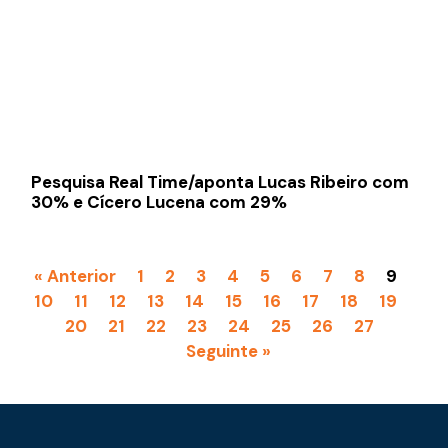
Pesquisa Real Time/aponta Lucas Ribeiro com
30% e Cícero Lucena com 29%
« Anterior
1
2
3
4
5
6
7
8
9
10
11
12
13
14
15
16
17
18
19
20
21
22
23
24
25
26
27
Seguinte »