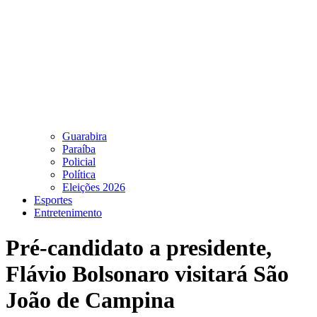
Guarabira
Paraíba
Policial
Política
Eleições 2026
Esportes
Entretenimento
Pré-candidato a presidente,
Flávio Bolsonaro visitará São
João de Campina