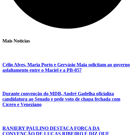
Mais Notícias
Célio Alves, Maria Porto e Gervásio Maia solicitam ao governo
asfaltamento entre o Maciel e a PB-057
Durante convenção do MDB, André Gadelha oficializa
candidatura ao Senado e pede voto de chapa fechada com
Cícero e Veneziano
RANIERY PAULINO DESTACA FORÇA DA
CONVENÇÃO DE LUCAS RIBEIRO E DIZ QUE