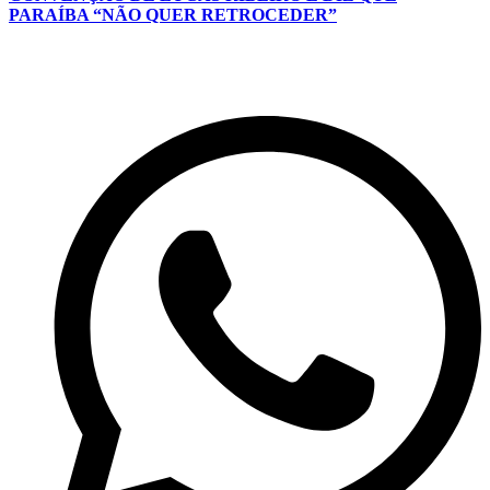
PARAÍBA “NÃO QUER RETROCEDER”