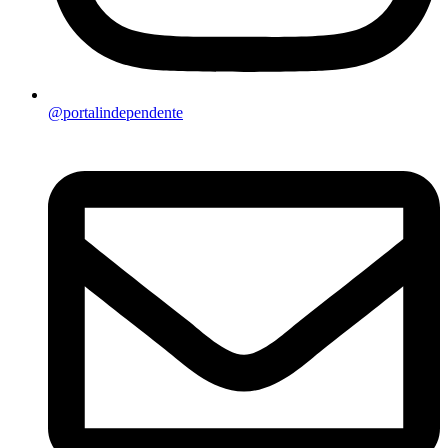
@portalindependente