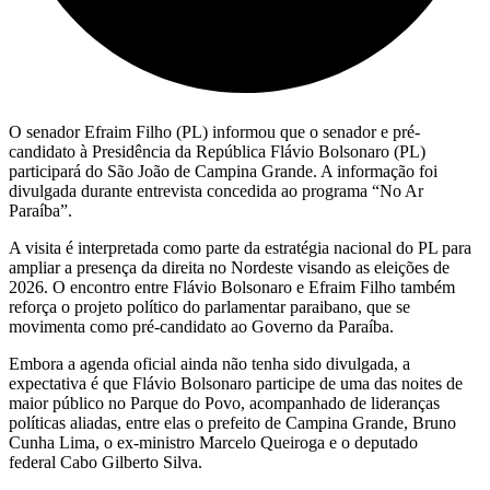
O senador
Efraim Filho
(PL) informou que o senador e pré-
candidato à Presidência da República
Flávio Bolsonaro
(PL)
participará do São João de Campina Grande. A informação foi
divulgada durante entrevista concedida ao programa “No Ar
Paraíba”.
A visita é interpretada como parte da estratégia nacional do PL para
ampliar a presença da direita no Nordeste visando as eleições de
2026. O encontro entre
Flávio Bolsonaro
e
Efraim Filho
também
reforça o projeto político do parlamentar paraibano, que se
movimenta como pré-candidato ao Governo da Paraíba.
Embora a agenda oficial ainda não tenha sido divulgada, a
expectativa é que
Flávio Bolsonaro
participe de uma das noites de
maior público no Parque do Povo, acompanhado de lideranças
políticas aliadas, entre elas o prefeito de Campina Grande,
Bruno
Cunha Lima
, o ex-ministro
Marcelo Queiroga
e o deputado
federal
Cabo Gilberto Silva
.