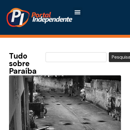
Tudo
Pesquisa
sobre
Paraíba