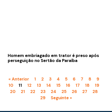
Homem embriagado em trator é preso após
perseguição no Sertão da Paraíba
« Anterior
1
2
3
4
5
6
7
8
9
10
11
12
13
14
15
16
17
18
19
20
21
22
23
24
25
26
27
28
29
Seguinte »