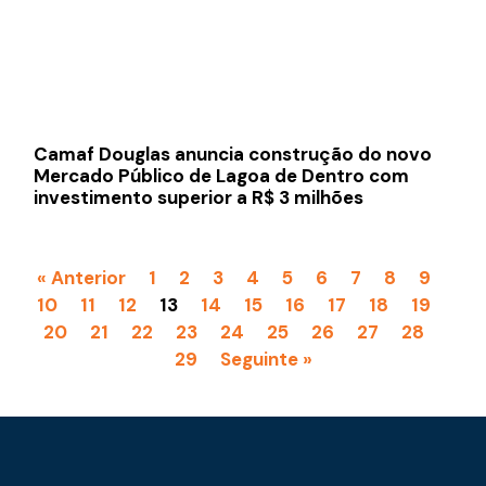
Camaf Douglas anuncia construção do novo
Mercado Público de Lagoa de Dentro com
investimento superior a R$ 3 milhões
« Anterior
1
2
3
4
5
6
7
8
9
10
11
12
13
14
15
16
17
18
19
20
21
22
23
24
25
26
27
28
29
Seguinte »