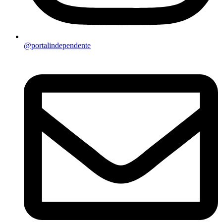
@portalindependente