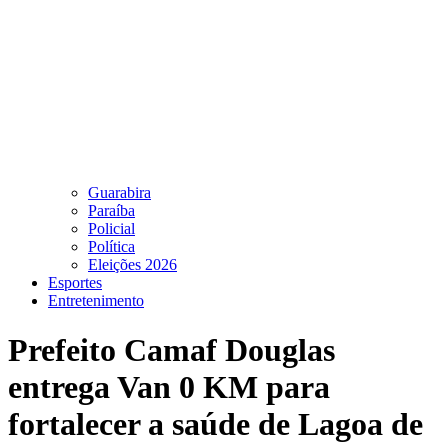
Guarabira
Paraíba
Policial
Política
Eleições 2026
Esportes
Entretenimento
Prefeito Camaf Douglas
entrega Van 0 KM para
fortalecer a saúde de Lagoa de