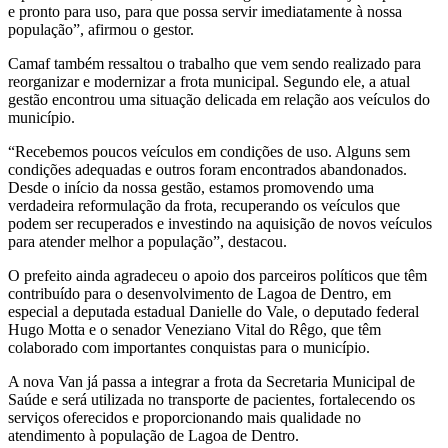
e pronto para uso, para que possa servir imediatamente à nossa
população”, afirmou o gestor.
Camaf também ressaltou o trabalho que vem sendo realizado para
reorganizar e modernizar a frota municipal. Segundo ele, a atual
gestão encontrou uma situação delicada em relação aos veículos do
município.
“Recebemos poucos veículos em condições de uso. Alguns sem
condições adequadas e outros foram encontrados abandonados.
Desde o início da nossa gestão, estamos promovendo uma
verdadeira reformulação da frota, recuperando os veículos que
podem ser recuperados e investindo na aquisição de novos veículos
para atender melhor a população”, destacou.
O prefeito ainda agradeceu o apoio dos parceiros políticos que têm
contribuído para o desenvolvimento de Lagoa de Dentro, em
especial a deputada estadual Danielle do Vale, o deputado federal
Hugo Motta e o senador Veneziano Vital do Rêgo, que têm
colaborado com importantes conquistas para o município.
A nova Van já passa a integrar a frota da Secretaria Municipal de
Saúde e será utilizada no transporte de pacientes, fortalecendo os
serviços oferecidos e proporcionando mais qualidade no
atendimento à população de Lagoa de Dentro.