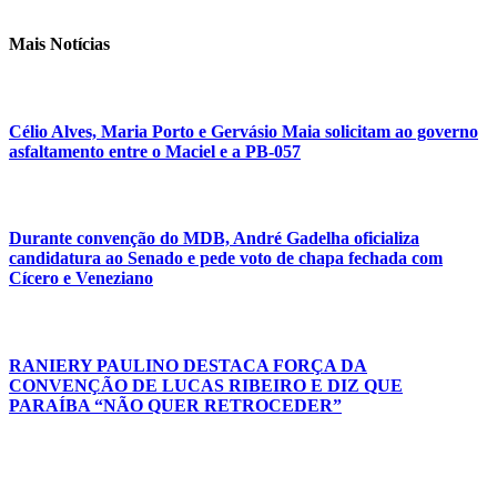
Mais Notícias
Célio Alves, Maria Porto e Gervásio Maia solicitam ao governo
asfaltamento entre o Maciel e a PB-057
Durante convenção do MDB, André Gadelha oficializa
candidatura ao Senado e pede voto de chapa fechada com
Cícero e Veneziano
RANIERY PAULINO DESTACA FORÇA DA
CONVENÇÃO DE LUCAS RIBEIRO E DIZ QUE
PARAÍBA “NÃO QUER RETROCEDER”