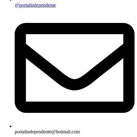
@portalindependente
portalindependente@hotmail.com