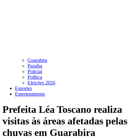
Guarabira
Paraíba
Policial
Política
Eleições 2026
Esportes
Entretenimento
Prefeita Léa Toscano realiza
visitas às áreas afetadas pelas
chuvas em Guarabira