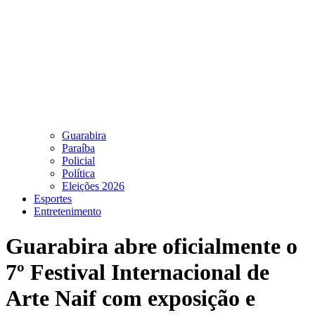
Guarabira
Paraíba
Policial
Política
Eleições 2026
Esportes
Entretenimento
Guarabira abre oficialmente o
7º Festival Internacional de
Arte Naif com exposição e