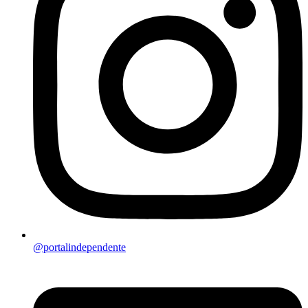
@portalindependente