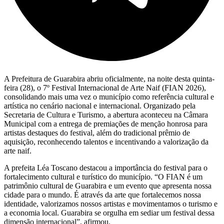
A Prefeitura de Guarabira abriu oficialmente, na noite desta quinta-
feira (28), o 7º Festival Internacional de Arte Naif (FIAN 2026),
consolidando mais uma vez o município como referência cultural e
artística no cenário nacional e internacional. Organizado pela
Secretaria de Cultura e Turismo, a abertura aconteceu na Câmara
Municipal com a entrega de premiações de menção honrosa para
artistas destaques do festival, além do tradicional prêmio de
aquisição, reconhecendo talentos e incentivando a valorização da
arte naif.
A prefeita Léa Toscano destacou a importância do festival para o
fortalecimento cultural e turístico do município. “O FIAN é um
patrimônio cultural de Guarabira e um evento que apresenta nossa
cidade para o mundo. É através da arte que fortalecemos nossa
identidade, valorizamos nossos artistas e movimentamos o turismo e
a economia local. Guarabira se orgulha em sediar um festival dessa
dimensão internacional”, afirmou.