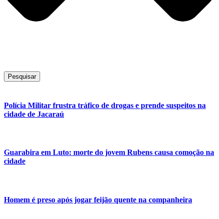
Pesquisar
Polícia Militar frustra tráfico de drogas e prende suspeitos na
cidade de Jacaraú
Guarabira em Luto: morte do jovem Rubens causa comoção na
cidade
Homem é preso após jogar feijão quente na companheira