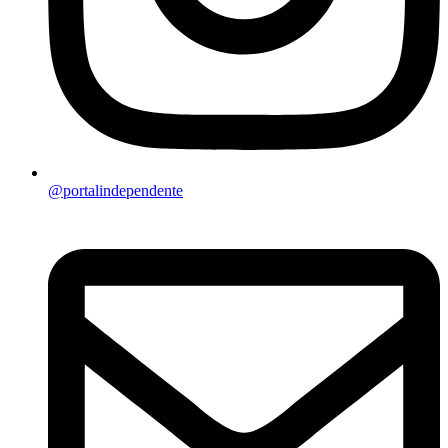
@portalindependente