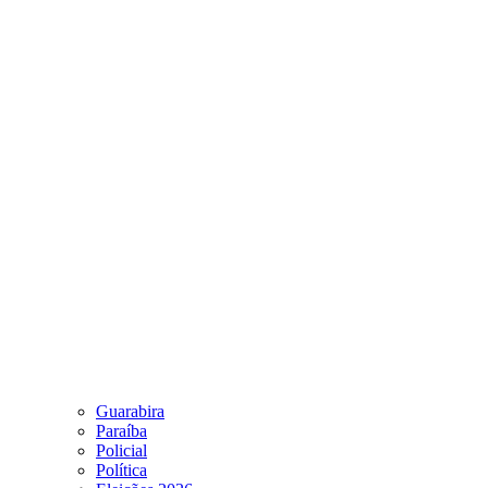
Guarabira
Paraíba
Policial
Política