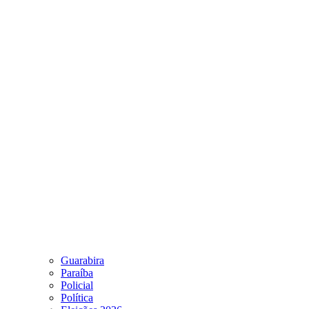
Guarabira
Paraíba
Policial
Política