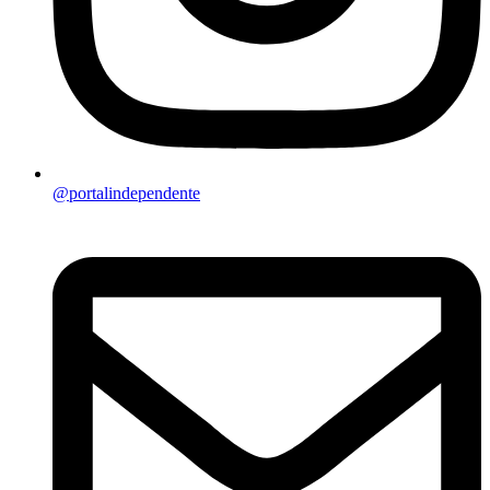
@portalindependente