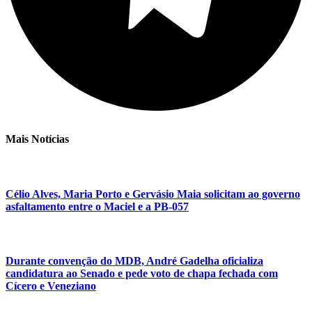
Mais Notícias
Célio Alves, Maria Porto e Gervásio Maia solicitam ao governo
asfaltamento entre o Maciel e a PB-057
Durante convenção do MDB, André Gadelha oficializa
candidatura ao Senado e pede voto de chapa fechada com
Cícero e Veneziano