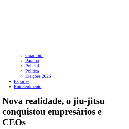
Guarabira
Paraíba
Policial
Política
Eleições 2026
Esportes
Entretenimento
Nova realidade, o jiu-jitsu
conquistou empresários e
CEOs