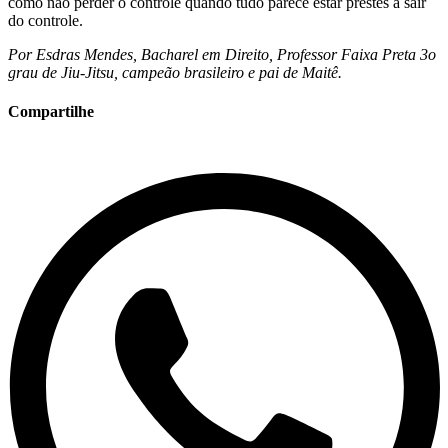
como não perder o controle quando tudo parece estar prestes a sair
do controle.
Por Esdras Mendes, Bacharel em Direito, Professor Faixa Preta 3o
grau de Jiu-Jitsu, campeão brasileiro e pai de Maitê.
Compartilhe