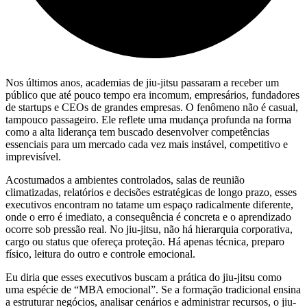
Nos últimos anos, academias de jiu-jitsu passaram a receber um
público que até pouco tempo era incomum, empresários, fundadores
de startups e CEOs de grandes empresas. O fenômeno não é casual,
tampouco passageiro. Ele reflete uma mudança profunda na forma
como a alta liderança tem buscado desenvolver competências
essenciais para um mercado cada vez mais instável, competitivo e
imprevisível.
Acostumados a ambientes controlados, salas de reunião
climatizadas, relatórios e decisões estratégicas de longo prazo, esses
executivos encontram no tatame um espaço radicalmente diferente,
onde o erro é imediato, a consequência é concreta e o aprendizado
ocorre sob pressão real. No jiu-jitsu, não há hierarquia corporativa,
cargo ou status que ofereça proteção. Há apenas técnica, preparo
físico, leitura do outro e controle emocional.
Eu diria que esses executivos buscam a prática do jiu-jitsu como
uma espécie de “MBA emocional”. Se a formação tradicional ensina
a estruturar negócios, analisar cenários e administrar recursos, o jiu-