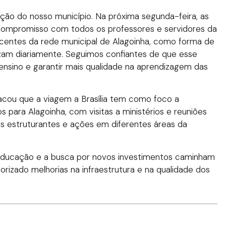
ão do nosso município. Na próxima segunda-feira, as
compromisso com todos os professores e servidores da
centes da rede municipal de Alagoinha, como forma de
izam diariamente. Seguimos confiantes de que esse
 ensino e garantir mais qualidade na aprendizagem das
tacou que a viagem a Brasília tem como foco a
 para Alagoinha, com visitas a ministérios e reuniões
as estruturantes e ações em diferentes áreas da
a educação e a busca por novos investimentos caminham
rizado melhorias na infraestrutura e na qualidade dos