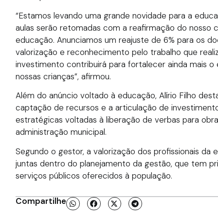
“Estamos levando uma grande novidade para a educaç
aulas serão retomadas com a reafirmação do nosso 
educação. Anunciamos um reajuste de 6% para os do
valorização e reconhecimento pelo trabalho que real
investimento contribuirá para fortalecer ainda mais o
nossas crianças”, afirmou.
Além do anúncio voltado à educação, Alírio Filho des
captação de recursos e a articulação de investimentos
estratégicas voltadas à liberação de verbas para obr
administração municipal.
Segundo o gestor, a valorização dos profissionais d
juntas dentro do planejamento da gestão, que tem prio
serviços públicos oferecidos à população.
Compartilhe