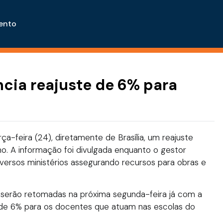
ento
uncia reajuste de 6% para
erça-feira (24), diretamente de Brasília, um reajuste
ino. A informação foi divulgada enquanto o gestor
versos ministérios assegurando recursos para obras e
l serão retomadas na próxima segunda-feira já com a
á de 6% para os docentes que atuam nas escolas do