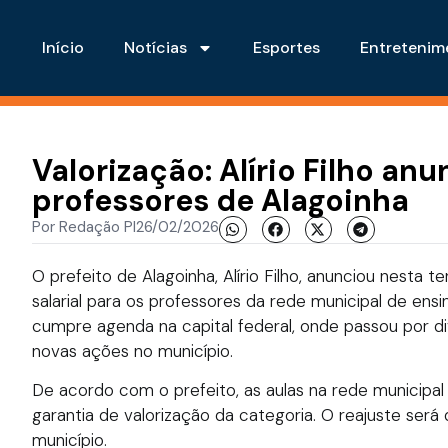
Início
Notícias
Esportes
Entretenim
Valorização: Alírio Filho an
professores de Alagoinha
Por
Redação PI
26/02/2026
O prefeito de Alagoinha, Alírio Filho, anunciou nesta t
salarial para os professores da rede municipal de ens
cumpre agenda na capital federal, onde passou por di
novas ações no município.
De acordo com o prefeito, as aulas na rede municipa
garantia de valorização da categoria. O reajuste ser
município.