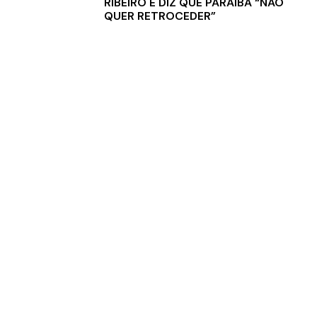
RIBEIRO E DIZ QUE PARAÍBA “NÃO
QUER RETROCEDER”