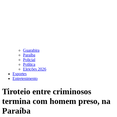
Guarabira
Paraíba
Policial
Política
Eleições 2026
Esportes
Entretenimento
Tiroteio entre criminosos
termina com homem preso, na
Paraíba