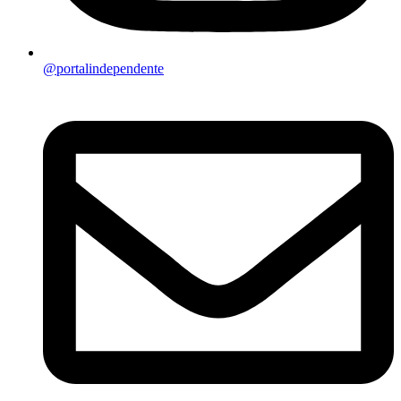
@portalindependente