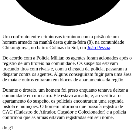
Um confronto entre criminosos terminou com a prisão de um
homem armado na manhã desta quinta-feira (8), na comunidade
Chikungunya, no bairro Colinas do Sul, em
João Pessoa
.
De acordo com a Polícia Militar, os agentes foram acionados após o
registro de um tiroteio na comunidade. Os suspeitos estavam
trocando tiros com rivais e, com a chegada da polícia, passaram a
disparar contra os agentes. Alguns conseguiram fugir para uma área
de mata e outros entraram em blocos de apartamentos da região.
Durante o tiroteio, um homem foi preso enquanto tentava deixar a
comunidade em um carro. Ele estava armado, e, ao verificar o
apartamento do suspeito, os policiais encontraram uma segunda
pistola e munições. O homem informou que possuía registro de
CAC (Cadastro de Atirador, Caçador e Colecionador) e a polícia
confirmou que as armas estavam registradas em seu nome.
do g1