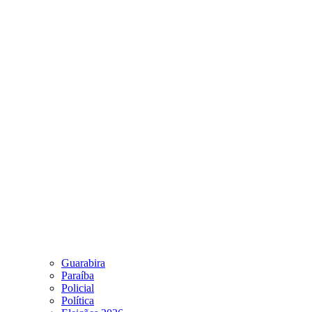
Guarabira
Paraíba
Policial
Política