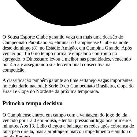
O Sousa Esporte Clube garantiu vaga em mais uma decisão do
Campeonato Paraibano ao eliminar o Campinense Clube na noite
deste domingo (8), no Estádio Amigão, em Campina Grande. Após
vencer por 1 a 0 no tempo normal e empatar o confronto no
agregado, o Dinossauro levou a melhor nas penalidades, vencendo
por 4 a 2 e assegurando sua terceira final consecutiva na
competição.
A classificação também garante ao time sertanejo vagas importantes
no calendário nacional: Série D do Campeonato Brasileiro, Copa do
Brasil e Copa do Nordeste da próxima temporada.
Primeiro tempo decisivo
O Campinense entrou em campo com a vantagem do jogo de ida,
vencido por 1 a 0 em Sousa, e tentou pressionar logo nos primeiros
minutos. Aos 13, Lídio chegou a balançar as redes após cobrança de
falta pela direita, mas a arbitragem marcou impedimento e anulou o
gol da Raposa.