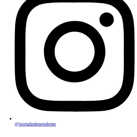
@portalindependente