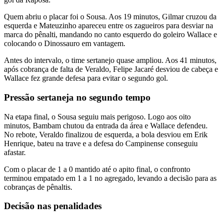
Quem abriu o placar foi o Sousa. Aos 19 minutos, Gilmar cruzou da
esquerda e Mateuzinho apareceu entre os zagueiros para desviar na
marca do pênalti, mandando no canto esquerdo do goleiro Wallace e
colocando o Dinossauro em vantagem.
Antes do intervalo, o time sertanejo quase ampliou. Aos 41 minutos,
após cobrança de falta de Veraldo, Felipe Jacaré desviou de cabeça e
Wallace fez grande defesa para evitar o segundo gol.
Pressão sertaneja no segundo tempo
Na etapa final, o Sousa seguiu mais perigoso. Logo aos oito
minutos, Bambam chutou da entrada da área e Wallace defendeu.
No rebote, Veraldo finalizou de esquerda, a bola desviou em Erik
Henrique, bateu na trave e a defesa do Campinense conseguiu
afastar.
Com o placar de 1 a 0 mantido até o apito final, o confronto
terminou empatado em 1 a 1 no agregado, levando a decisão para as
cobranças de pênaltis.
Decisão nas penalidades