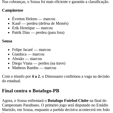
Nas cobranças, o Sousa foi mais eficiente e garantiu a classificação.
Campinense
Éverton Heleno — marcou
Kauê — perdeu (defesa de Moisés)
Erik Henrique — marcou
Patrik Dias — perdeu (para fora)
Sousa
Felipe Jacaré — marcou
Gianluca — marcou
Abraão — marcou
Diego Viana — perdeu (na trave)
Matheus Bambu — marcou
Com o triunfo por
4 a 2
, o Dinossauro confirmou a vaga na decisão
do estadual.
Final contra o Botafogo-PB
Agora, o Sousa enfrentará o
Botafogo Futebol Clube
na final do
Campeonato Paraibano. O primeiro jogo será disputado no Estádio
Marizão, em Sousa, enquanto a partida decisiva acontecerá em João