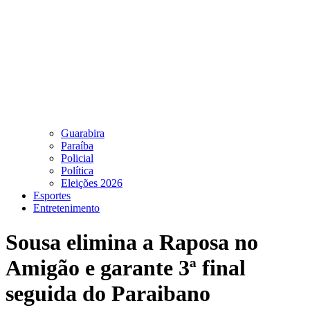
Guarabira
Paraíba
Policial
Política
Eleições 2026
Esportes
Entretenimento
Sousa elimina a Raposa no
Amigão e garante 3ª final
seguida do Paraibano