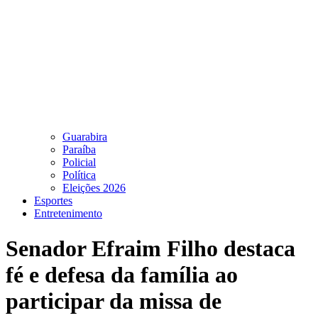
Guarabira
Paraíba
Policial
Política
Eleições 2026
Esportes
Entretenimento
Senador Efraim Filho destaca
fé e defesa da família ao
participar da missa de