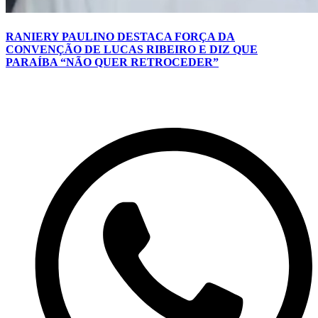
RANIERY PAULINO DESTACA FORÇA DA
CONVENÇÃO DE LUCAS RIBEIRO E DIZ QUE
PARAÍBA “NÃO QUER RETROCEDER”