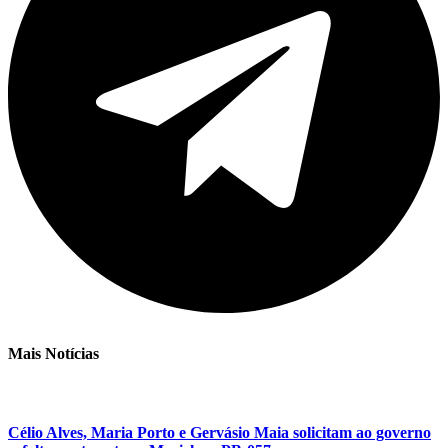
Mais Notícias
Célio Alves, Maria Porto e Gervásio Maia solicitam ao governo