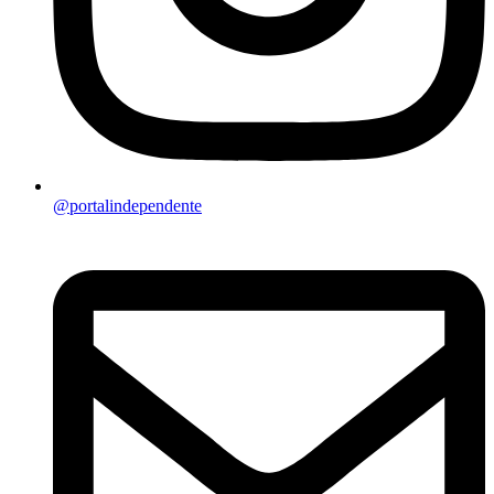
@portalindependente