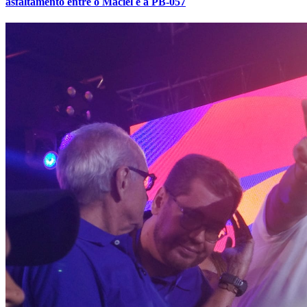
asfaltamento entre o Maciel e a PB-057