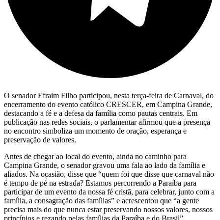
O senador Efraim Filho participou, nesta terça-feira de Carnaval, do
encerramento do evento católico CRESCER, em Campina Grande,
destacando a fé e a defesa da família como pautas centrais. Em
publicação nas redes sociais, o parlamentar afirmou que a presença
no encontro simboliza um momento de oração, esperança e
preservação de valores.
Antes de chegar ao local do evento, ainda no caminho para
Campina Grande, o senador gravou uma fala ao lado da família e
aliados. Na ocasião, disse que “quem foi que disse que carnaval não
é tempo de pé na estrada? Estamos percorrendo a Paraíba para
participar de um evento da nossa fé cristã, para celebrar, junto com a
família, a consagração das famílias” e acrescentou que “a gente
precisa mais do que nunca estar preservando nossos valores, nossos
princípios e rezando pelas famílias da Paraíba e do Brasil”.