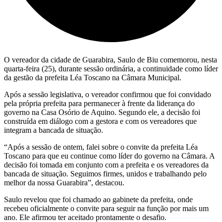
O vereador da cidade de Guarabira, Saulo de Biu comemorou, nesta
quarta-feira (25), durante sessão ordinária, a continuidade como líder
da gestão da prefeita Léa Toscano na Câmara Municipal.
Após a sessão legislativa, o vereador confirmou que foi convidado
pela própria prefeita para permanecer à frente da liderança do
governo na Casa Osório de Aquino. Segundo ele, a decisão foi
construída em diálogo com a gestora e com os vereadores que
integram a bancada de situação.
“Após a sessão de ontem, falei sobre o convite da prefeita Léa
Toscano para que eu continue como líder do governo na Câmara. A
decisão foi tomada em conjunto com a prefeita e os vereadores da
bancada de situação. Seguimos firmes, unidos e trabalhando pelo
melhor da nossa Guarabira”, destacou.
Saulo revelou que foi chamado ao gabinete da prefeita, onde
recebeu oficialmente o convite para seguir na função por mais um
ano. Ele afirmou ter aceitado prontamente o desafio.