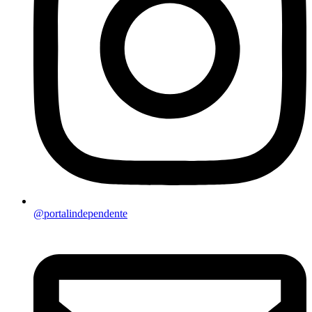
@portalindependente