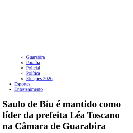
Guarabira
Paraíba
Policial
Política
Eleições 2026
Esportes
Entretenimento
Saulo de Biu é mantido como
líder da prefeita Léa Toscano
na Câmara de Guarabira