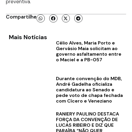
preventiva.
Compartilhe
Mais Notícias
Célio Alves, Maria Porto e
Gervásio Maia solicitam ao
governo asfaltamento entre
o Maciel e a PB-057
Durante convenção do MDB,
André Gadelha oficializa
candidatura ao Senado e
pede voto de chapa fechada
com Cícero e Veneziano
RANIERY PAULINO DESTACA
FORÇA DA CONVENÇÃO DE
LUCAS RIBEIRO E DIZ QUE
PARAÍBA “NÃO QUER