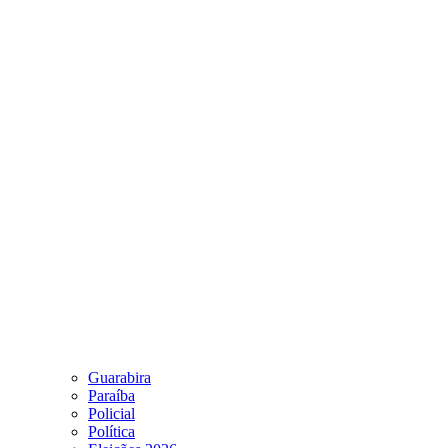
Guarabira
Paraíba
Policial
Política