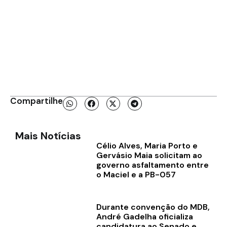
Compartilhe
Mais Notícias
Célio Alves, Maria Porto e
Gervásio Maia solicitam ao
governo asfaltamento entre
o Maciel e a PB-057
Durante convenção do MDB,
André Gadelha oficializa
candidatura ao Senado e