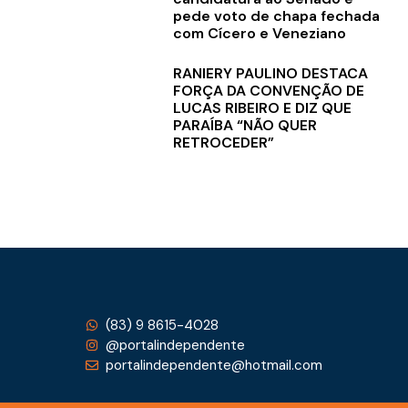
pede voto de chapa fechada
com Cícero e Veneziano
RANIERY PAULINO DESTACA
FORÇA DA CONVENÇÃO DE
LUCAS RIBEIRO E DIZ QUE
PARAÍBA “NÃO QUER
RETROCEDER”
(83) 9 8615-4028
@portalindependente
portalindependente@hotmail.com