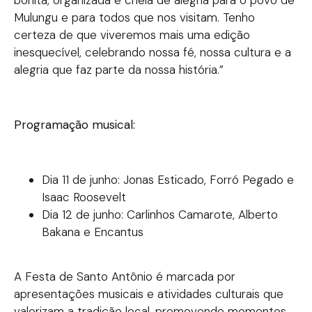
bonita, organizada e cheia de alegria para o povo de
Mulungu e para todos que nos visitam. Tenho
certeza de que viveremos mais uma edição
inesquecível, celebrando nossa fé, nossa cultura e a
alegria que faz parte da nossa história.”
Programação musical:
Dia 11 de junho: Jonas Esticado, Forró Pegado e
Isaac Roosevelt
Dia 12 de junho: Carlinhos Camarote, Alberto
Bakana e Encantus
A Festa de Santo Antônio é marcada por
apresentações musicais e atividades culturais que
valorizam a tradição local, promovendo momentos