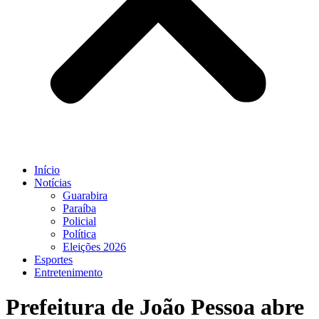
Início
Notícias
Guarabira
Paraíba
Policial
Política
Eleições 2026
Esportes
Entretenimento
Prefeitura de João Pessoa abre