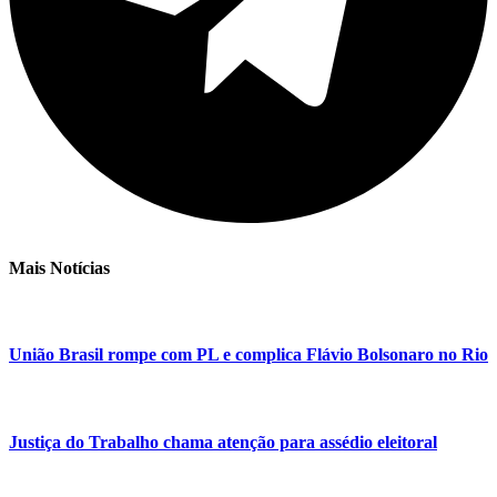
Mais Notícias
União Brasil rompe com PL e complica Flávio Bolsonaro no Rio
Justiça do Trabalho chama atenção para assédio eleitoral