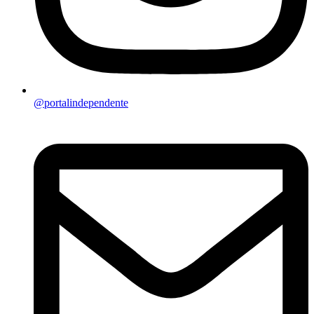
@portalindependente