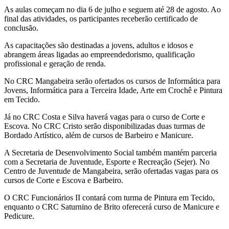
As aulas começam no dia 6 de julho e seguem até 28 de agosto. Ao
final das atividades, os participantes receberão certificado de
conclusão.
As capacitações são destinadas a jovens, adultos e idosos e
abrangem áreas ligadas ao empreendedorismo, qualificação
profissional e geração de renda.
No CRC Mangabeira serão ofertados os cursos de Informática para
Jovens, Informática para a Terceira Idade, Arte em Crochê e Pintura
em Tecido.
Já no CRC Costa e Silva haverá vagas para o curso de Corte e
Escova. No CRC Cristo serão disponibilizadas duas turmas de
Bordado Artístico, além de cursos de Barbeiro e Manicure.
A Secretaria de Desenvolvimento Social também mantém parceria
com a Secretaria de Juventude, Esporte e Recreação (Sejer). No
Centro de Juventude de Mangabeira, serão ofertadas vagas para os
cursos de Corte e Escova e Barbeiro.
O CRC Funcionários II contará com turma de Pintura em Tecido,
enquanto o CRC Saturnino de Brito oferecerá curso de Manicure e
Pedicure.