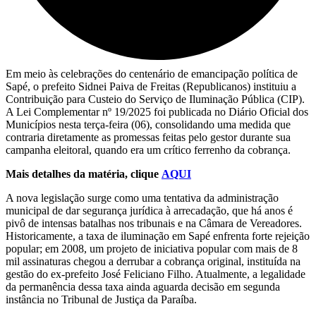
Em meio às celebrações do centenário de emancipação política de
Sapé, o prefeito Sidnei Paiva de Freitas (Republicanos) instituiu a
Contribuição para Custeio do Serviço de Iluminação Pública (CIP).
A Lei Complementar nº 19/2025 foi publicada no Diário Oficial dos
Municípios nesta terça-feira (06), consolidando uma medida que
contraria diretamente as promessas feitas pelo gestor durante sua
campanha eleitoral, quando era um crítico ferrenho da cobrança.
Mais detalhes da matéria, clique
AQUI
A nova legislação surge como uma tentativa da administração
municipal de dar segurança jurídica à arrecadação, que há anos é
pivô de intensas batalhas nos tribunais e na Câmara de Vereadores.
Historicamente, a taxa de iluminação em Sapé enfrenta forte rejeição
popular; em 2008, um projeto de iniciativa popular com mais de 8
mil assinaturas chegou a derrubar a cobrança original, instituída na
gestão do ex-prefeito José Feliciano Filho. Atualmente, a legalidade
da permanência dessa taxa ainda aguarda decisão em segunda
instância no Tribunal de Justiça da Paraíba.