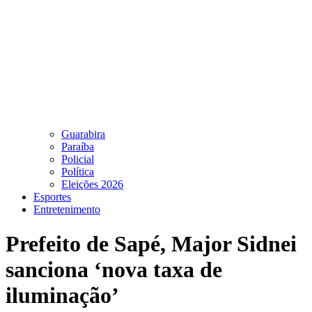
Guarabira
Paraíba
Policial
Política
Eleições 2026
Esportes
Entretenimento
Prefeito de Sapé, Major Sidnei
sanciona ‘nova taxa de
iluminação’