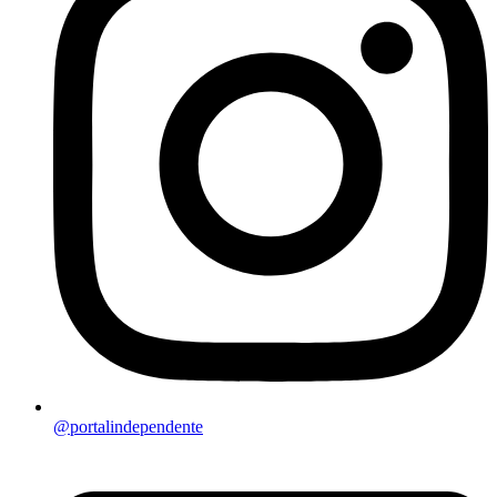
@portalindependente