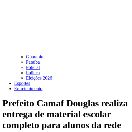
Guarabira
Paraíba
Policial
Política
Eleições 2026
Esportes
Entretenimento
Prefeito Camaf Douglas realiza
entrega de material escolar
completo para alunos da rede