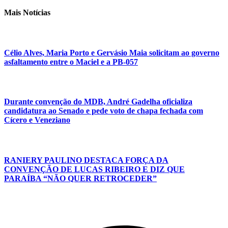
Mais Notícias
Célio Alves, Maria Porto e Gervásio Maia solicitam ao governo
asfaltamento entre o Maciel e a PB-057
Durante convenção do MDB, André Gadelha oficializa
candidatura ao Senado e pede voto de chapa fechada com
Cícero e Veneziano
RANIERY PAULINO DESTACA FORÇA DA
CONVENÇÃO DE LUCAS RIBEIRO E DIZ QUE
PARAÍBA “NÃO QUER RETROCEDER”