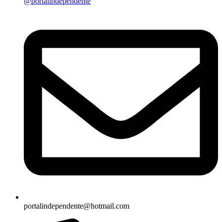
@portalindependente
portalindependente@hotmail.com