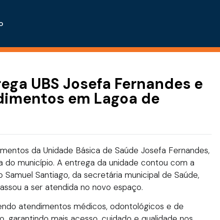
o
rega UBS Josefa Fernandes e
dimentos em Lagoa de
dimentos da Unidade Básica de Saúde Josefa Fernandes,
 do município. A entrega da unidade contou com a
 Samuel Santiago, da secretária municipal de Saúde,
 passou a ser atendida no novo espaço.
cendo atendimentos médicos, odontológicos e de
 garantindo mais acesso, cuidado e qualidade nos