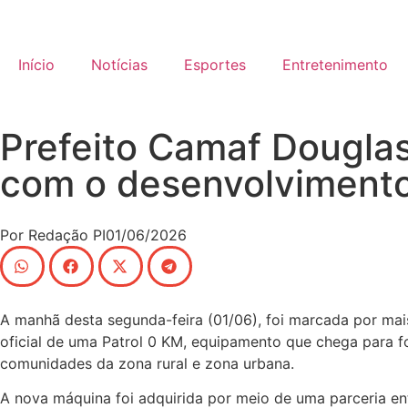
Início
Notícias
Esportes
Entretenimento
Prefeito Camaf Douglas
com o desenvolvimento
Por
Redação PI
01/06/2026
A manhã desta segunda-feira (01/06), foi marcada por mai
oficial de uma Patrol 0 KM, equipamento que chega para f
comunidades da zona rural e zona urbana.
A nova máquina foi adquirida por meio de uma parceria en