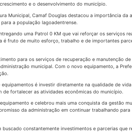
 crescimento e o desenvolvimento do município.
itura Municipal, Camaf Douglas destacou a importância da
 para a população lagoadentrense.
ntregando uma Patrol 0 KM que vai reforçar os serviços rea
a é fruto de muito esforço, trabalho e de importantes par
imento para os serviços de recuperação e manutenção de e
 administração municipal. Com o novo equipamento, a Prefe
ção.
e equipamentos é investir diretamente na qualidade de vi
m de fortalecer as atividades econômicas do município.
equipamento e celebrou mais uma conquista da gestão mu
omisso da administração em continuar trabalhando para 
m buscado constantemente investimentos e parcerias que r