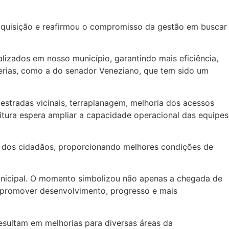
 aquisição e reafirmou o compromisso da gestão em buscar
lizados em nosso município, garantindo mais eficiência,
cerias, como a do senador Veneziano, que tem sido um
stradas vicinais, terraplanagem, melhoria dos acessos
itura espera ampliar a capacidade operacional das equipes
da dos cidadãos, proporcionando melhores condições de
nicipal. O momento simbolizou não apenas a chegada de
promover desenvolvimento, progresso e mais
esultam em melhorias para diversas áreas da