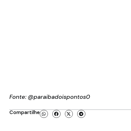
Fonte: @paraibadoispontos0
Compartilhe