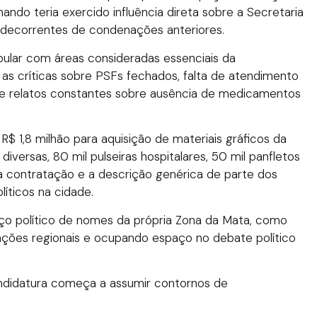
mando teria exercido influência direta sobre a Secretaria
 decorrentes de condenações anteriores.
opular com áreas consideradas essenciais da
as críticas sobre PSFs fechados, falta de atendimento
o de relatos constantes sobre ausência de medicamentos
$ 1,8 milhão para aquisição de materiais gráficos da
diversas, 80 mil pulseiras hospitalares, 50 mil panfletos
da contratação e a descrição genérica de parte dos
íticos na cidade.
nço político de nomes da própria Zona da Mata, como
ulações regionais e ocupando espaço no debate político
ndidatura começa a assumir contornos de