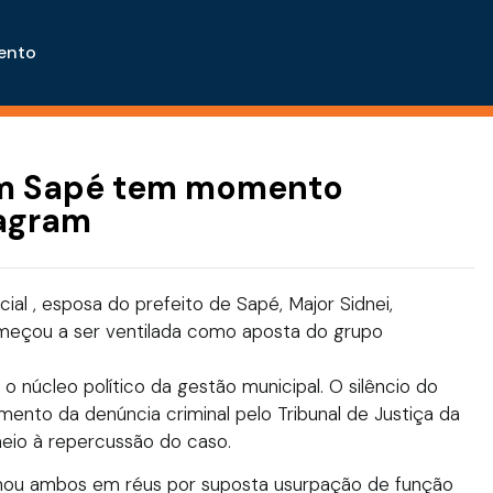
ento
m Sapé tem momento
tagram
al , esposa do prefeito de Sapé, Major Sidnei,
eçou a ser ventilada como aposta do grupo
 núcleo político da gestão municipal. O silêncio do
ento da denúncia criminal pelo Tribunal de Justiça da
eio à repercussão do caso.
rmou ambos em réus por suposta usurpação de função