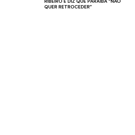
RIBEIRO E DIZ QUE PARAÍBA “NÃO
QUER RETROCEDER”