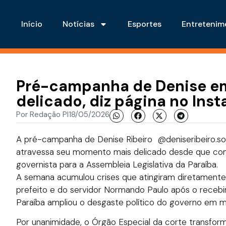
Início
Notícias
Esportes
Entretenim
Pré-campanha de Denise e
delicado, diz página no Ins
Por
Redação PI
18/05/2026
A pré-campanha de Denise Ribeiro @deniseribeiro.soci
atravessa seu momento mais delicado desde que com
governista para a Assembleia Legislativa da Paraíba.
A semana acumulou crises que atingiram diretamente o
prefeito e do servidor Normando Paulo após o recebim
Paraíba ampliou o desgaste político do governo em m
Por unanimidade, o Órgão Especial da corte transfo