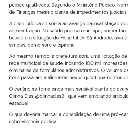
pública qualificada. Segundo o Ministério Público, Nor
de Finanças mesmo diante de impedimentos judiciais
A crise jurídica se soma ao avanço da insatisfação p
administração. Na saúde pública municipal, aumentam 
básico e a situação do Hospital Dr. Sá Andrade, alv
simples, como soro e dipirona.
Ao mesmo tempo, a prefeitura abriu uma licitação de R
rede municipal de saúde, incluindo 100 mil impressões 
e milhares de formulários administrativos. O volume 
itens passaram a alimentar novos questionamentos pol
O cenário se torna ainda mais sensível diante do ava
Cilinha Dias @cilinhadias3 , que vem ampliando artic
estadual.
O que deveria marcar a consolidação de uma pré-ca
sobrevivência política.