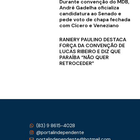
Durante convenção do MDB,
André Gadelha oficializa
candidatura ao Senado e
pede voto de chapa fechada
com Cícero e Veneziano
RANIERY PAULINO DESTACA
FORÇA DA CONVENÇÃO DE
LUCAS RIBEIRO E DIZ QUE
PARAÍBA “NÃO QUER
RETROCEDER”
(83) 9 8615-4028
@portalindependente
portalindependente@hotmail.com