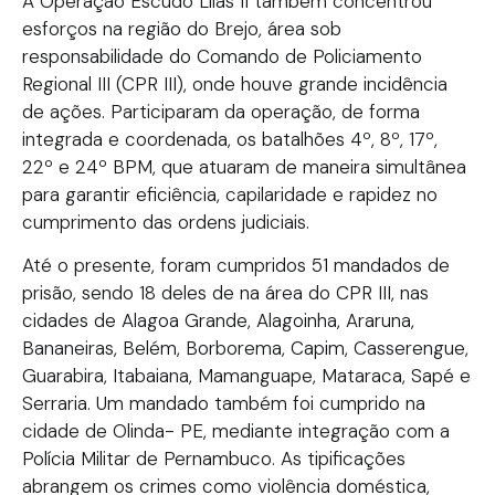
A Operação Escudo Lilás II também concentrou
esforços na região do Brejo, área sob
responsabilidade do Comando de Policiamento
Regional III (CPR III), onde houve grande incidência
de ações. Participaram da operação, de forma
integrada e coordenada, os batalhões 4º, 8º, 17º,
22º e 24º BPM, que atuaram de maneira simultânea
para garantir eficiência, capilaridade e rapidez no
cumprimento das ordens judiciais.
Até o presente, foram cumpridos 51 mandados de
prisão, sendo 18 deles de na área do CPR III, nas
cidades de Alagoa Grande, Alagoinha, Araruna,
Bananeiras, Belém, Borborema, Capim, Casserengue,
Guarabira, Itabaiana, Mamanguape, Mataraca, Sapé e
Serraria. Um mandado também foi cumprido na
cidade de Olinda- PE, mediante integração com a
Polícia Militar de Pernambuco. As tipificações
abrangem os crimes como violência doméstica,