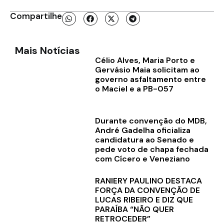
Compartilhe
Mais Notícias
Célio Alves, Maria Porto e
Gervásio Maia solicitam ao
governo asfaltamento entre
o Maciel e a PB-057
Durante convenção do MDB,
André Gadelha oficializa
candidatura ao Senado e
pede voto de chapa fechada
com Cícero e Veneziano
RANIERY PAULINO DESTACA
FORÇA DA CONVENÇÃO DE
LUCAS RIBEIRO E DIZ QUE
PARAÍBA “NÃO QUER
RETROCEDER”