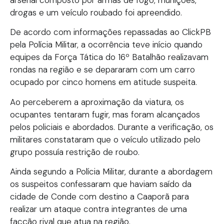
arsenal composto por armas de fogo, munições,
drogas e um veículo roubado foi apreendido.
De acordo com informações repassadas ao ClickPB
pela Polícia Militar, a ocorrência teve início quando
equipes da Força Tática do 16º Batalhão realizavam
rondas na região e se depararam com um carro
ocupado por cinco homens em atitude suspeita.
Ao perceberem a aproximação da viatura, os
ocupantes tentaram fugir, mas foram alcançados
pelos policiais e abordados. Durante a verificação, os
militares constataram que o veículo utilizado pelo
grupo possuía restrição de roubo.
Ainda segundo a Polícia Militar, durante a abordagem
os suspeitos confessaram que haviam saído da
cidade de Conde com destino a Caaporã para
realizar um ataque contra integrantes de uma
facção rival que atua na região.