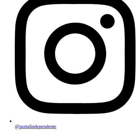
@portalindependente