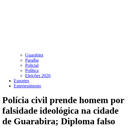
Guarabira
Paraíba
Policial
Política
Eleições 2026
Esportes
Entretenimento
Polícia civil prende homem por
falsidade ideológica na cidade
de Guarabira; Diploma falso