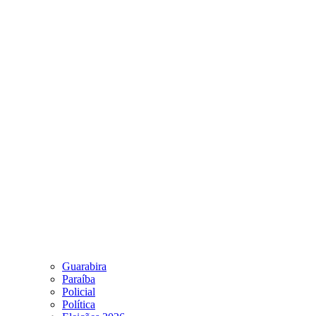
Guarabira
Paraíba
Policial
Política