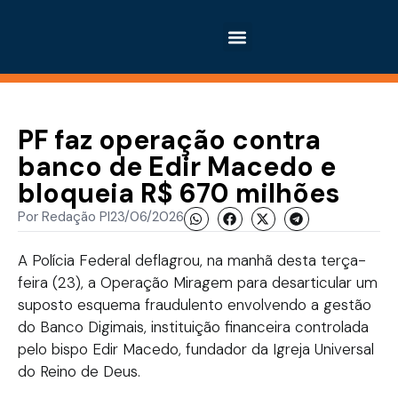
PF faz operação contra
banco de Edir Macedo e
bloqueia R$ 670 milhões
Por
Redação PI
23/06/2026
A Polícia Federal deflagrou, na manhã desta terça-
feira (23), a Operação Miragem para desarticular um
suposto esquema fraudulento envolvendo a gestão
do Banco Digimais, instituição financeira controlada
pelo bispo Edir Macedo, fundador da Igreja Universal
do Reino de Deus.