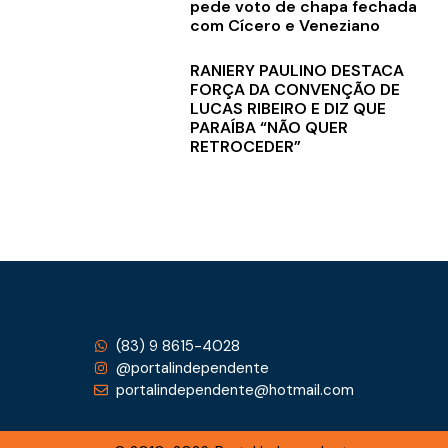
pede voto de chapa fechada
com Cícero e Veneziano
RANIERY PAULINO DESTACA
FORÇA DA CONVENÇÃO DE
LUCAS RIBEIRO E DIZ QUE
PARAÍBA “NÃO QUER
RETROCEDER”
(83) 9 8615-4028
@portalindependente
portalindependente@hotmail.com