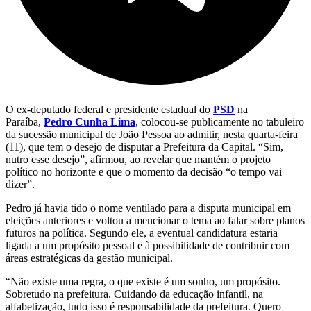
O ex-deputado federal e presidente estadual do
PSD
na
Paraíba,
Pedro Cunha Lima
, colocou-se publicamente no tabuleiro
da sucessão municipal de João Pessoa ao admitir, nesta quarta-feira
(11), que tem o desejo de disputar a Prefeitura da Capital. “Sim,
nutro esse desejo”, afirmou, ao revelar que mantém o projeto
político no horizonte e que o momento da decisão “o tempo vai
dizer”.
Pedro já havia tido o nome ventilado para a disputa municipal em
eleições anteriores e voltou a mencionar o tema ao falar sobre planos
futuros na política. Segundo ele, a eventual candidatura estaria
ligada a um propósito pessoal e à possibilidade de contribuir com
áreas estratégicas da gestão municipal.
“Não existe uma regra, o que existe é um sonho, um propósito.
Sobretudo na prefeitura. Cuidando da educação infantil, na
alfabetização, tudo isso é responsabilidade da prefeitura. Quero