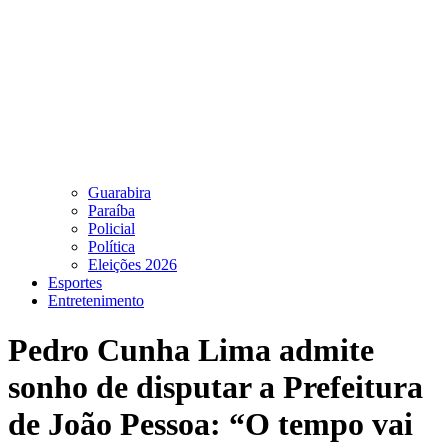
Guarabira
Paraíba
Policial
Política
Eleições 2026
Esportes
Entretenimento
Pedro Cunha Lima admite
sonho de disputar a Prefeitura
de João Pessoa: “O tempo vai