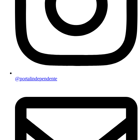
@portalindependente