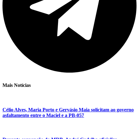
Mais Notícias
Célio Alves, Maria Porto e Gervásio Maia solicitam ao governo
asfaltamento entre o Maciel e a PB-057