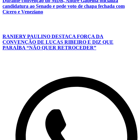
Durante convenção do MDB, André Gadelha oficializa
candidatura ao Senado e pede voto de chapa fechada com
Cícero e Veneziano
RANIERY PAULINO DESTACA FORÇA DA
CONVENÇÃO DE LUCAS RIBEIRO E DIZ QUE
PARAÍBA “NÃO QUER RETROCEDER”