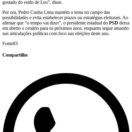
gostado do estilo de Leo”, disse.
Por ora, Pedro Cunha Lima mantém o tema no campo das
possibilidades e evita estabelecer prazos ou estratégias eleitorais. Ao
afirmar que “o tempo vai dizer”, o presidente estadual do
PSD
deixa
em aberto o cenário para os próximos anos, enquanto segue atuando
nas articulações políticas com foco nas eleições deste ano.
Fonte83
Compartilhe