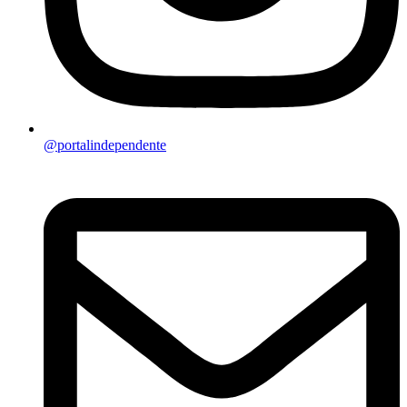
@portalindependente