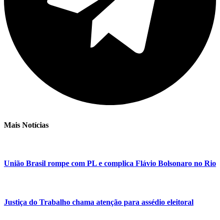
Mais Notícias
União Brasil rompe com PL e complica Flávio Bolsonaro no Rio
Justiça do Trabalho chama atenção para assédio eleitoral