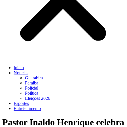
Início
Notícias
Guarabira
Paraíba
Policial
Política
Eleições 2026
Esportes
Entretenimento
Pastor Inaldo Henrique celebra