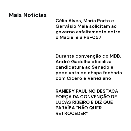
Mais Notícias
Célio Alves, Maria Porto e
Gervásio Maia solicitam ao
governo asfaltamento entre
o Maciel e a PB-057
Durante convenção do MDB,
André Gadelha oficializa
candidatura ao Senado e
pede voto de chapa fechada
com Cícero e Veneziano
RANIERY PAULINO DESTACA
FORÇA DA CONVENÇÃO DE
LUCAS RIBEIRO E DIZ QUE
PARAÍBA “NÃO QUER
RETROCEDER”