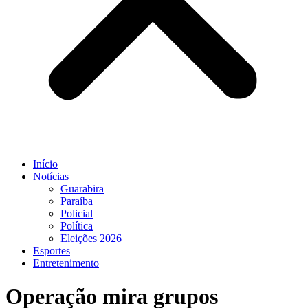
Início
Notícias
Guarabira
Paraíba
Policial
Política
Eleições 2026
Esportes
Entretenimento
Operação mira grupos