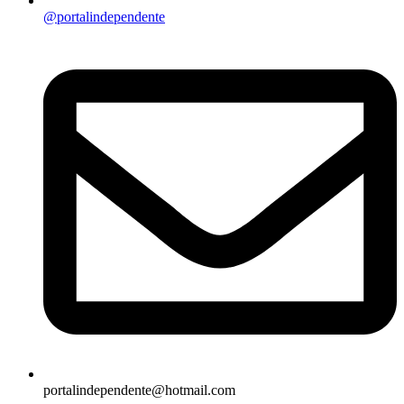
@portalindependente
portalindependente@hotmail.com