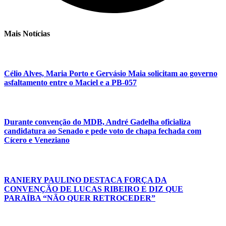
Mais Notícias
Célio Alves, Maria Porto e Gervásio Maia solicitam ao governo
asfaltamento entre o Maciel e a PB-057
Durante convenção do MDB, André Gadelha oficializa
candidatura ao Senado e pede voto de chapa fechada com
Cícero e Veneziano
RANIERY PAULINO DESTACA FORÇA DA
CONVENÇÃO DE LUCAS RIBEIRO E DIZ QUE
PARAÍBA “NÃO QUER RETROCEDER”