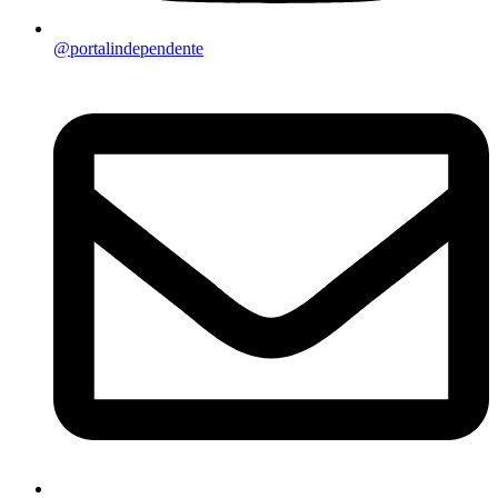
@portalindependente