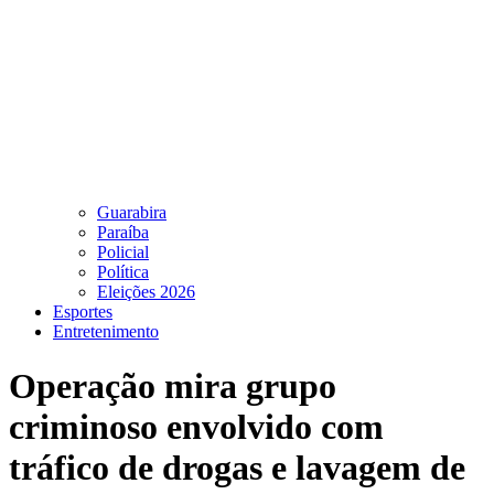
Guarabira
Paraíba
Policial
Política
Eleições 2026
Esportes
Entretenimento
Operação mira grupo
criminoso envolvido com
tráfico de drogas e lavagem de