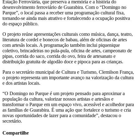
Estação Ferroviária, que preserva a memória e a história do
desenvolvimento ferroviário de Guarabira. Com o “Domingo no
Parque”, o local passa a receber uma programação cultural fixa,
tornando-se ainda mais atrativo e fortalecendo a ocupação positiva
do espaço público.
O projeto reúne apresentações culturais como música, dança, teatro,
literatura de cordel e bonecos de babau, além de oficinas de artes
com artesãs locais. A programação também inclui piquenique
coletivo, brincadeiras no pula-pula, oficina de artes, campeonato de
pipas, corrida do saco, corrida do ovo, feira de artesanato e
distribuição gratuita de algodão doce e pipoca para as crianças.
Para o secretário municipal de Cultura e Turismo, Clemilson França,
o projeto representa um importante avanço na valorização da cultura
e dos artistas locais.
“O Domingo no Parque é um projeto pensado para aproximar a
população da cultura, valorizar nossos artistas e artesãos e
transformar o Parque em um espaço vivo, acessível e acolhedor para
as famílias de Guarabira. É uma ação que fortalece o turismo e cria
novas oportunidades de lazer para a comunidade”, destacou o
secretário.
Compartilhe