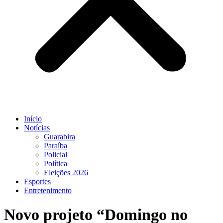
Início
Notícias
Guarabira
Paraíba
Policial
Política
Eleições 2026
Esportes
Entretenimento
Novo projeto “Domingo no