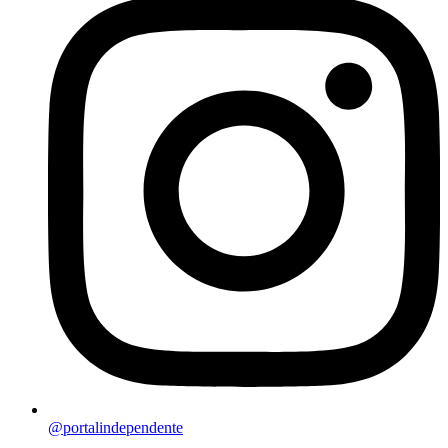
@portalindependente