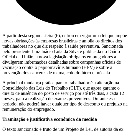
A partir desta segunda-feira (6), entrou em vigor uma lei que impõe
novas obrigações às empresas brasileiras e amplia os direitos dos
trabalhadores no que diz respeito à saúde preventiva. Sancionada
pelo presidente Luiz Inácio Lula da Silva e publicada no Diário
Oficial da União, a nova legislação obriga os empregadores a
divulgarem informações detalhadas sobre campanhas oficiais de
vacinação contra o papilomavírus humano (HPV) e sobre a
prevenção dos cânceres de mama, colo do útero e próstata.
A principal mudança prática para o trabalhador é a alteração na
Consolidação das Leis do Trabalho (CLT), que agora garante o
direito de ausência do posto de serviço por até três dias, a cada 12
meses, para a realização de exames preventivos. Durante esse
período, não poderá haver qualquer tipo de desconto ou prejuízo na
remuneração do empregado.
Tramitação e justificativa econômica da medida
O texto sancionado é fruto de um Projeto de Lei, de autoria da ex-