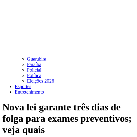
Guarabira
Paraíba
Policial
Política
Eleições 2026
Esportes
Entretenimento
Nova lei garante três dias de
folga para exames preventivos;
veja quais