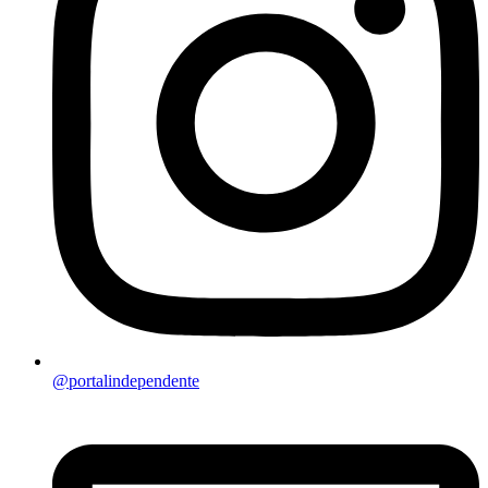
@portalindependente