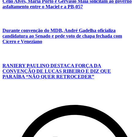
Célio Alves, Maria Porto e Gervásio Maia solicitam ao governo
asfaltamento entre o Maciel e a PB-057
Durante convenção do MDB, André Gadelha oficializa
candidatura ao Senado e pede voto de chapa fechada com
Cícero e Veneziano
RANIERY PAULINO DESTACA FORÇA DA
CONVENÇÃO DE LUCAS RIBEIRO E DIZ QUE
PARAÍBA “NÃO QUER RETROCEDER”