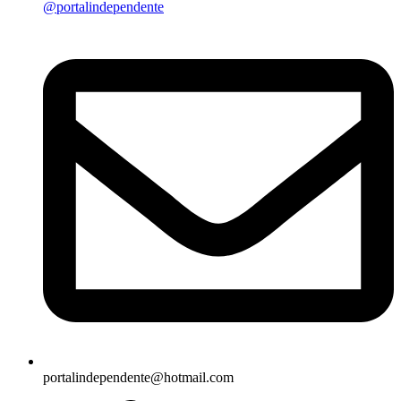
@portalindependente
portalindependente@hotmail.com