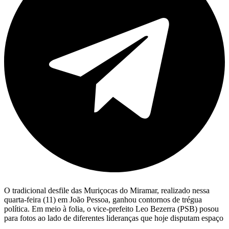
O tradicional desfile das Muriçocas do Miramar, realizado nessa
quarta-feira (11) em João Pessoa, ganhou contornos de trégua
política. Em meio à folia, o vice-prefeito Leo Bezerra (PSB) posou
para fotos ao lado de diferentes lideranças que hoje disputam espaço