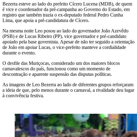
Bezerra esteve ao lado do prefeito Cícero Lucena (MDB), de quem
é vice e coordenador da pré-campanha ao Governo do Estado, em
registro que também trazia o ex-deputado federal Pedro Cunha
Lima, que apoia a pré-candidatura de Cícero.
Na mesma noite Leo posou ao lado do governador João Azevêdo
(PSB) e de Lucas Ribeiro (PP), vice governador e pré-candidato
apoiado pela base governista. Apesar de não ter seguido a orientação
de João em apoiar Lucas, o vice-prefeito manteve a cordialidade
durante o evento.
O desfile das Muriçocas, considerado um dos maiores blocos
carnavalescos do país, funcionou como um momento de
descontração e aparente suspensão das disputas políticas.
As imagens de Leo Bezerra ao lado de diferentes grupos reforçaram
a ideia de que, pelo menos durante o carnaval, a rivalidade deu lugar
à convivência festiva.