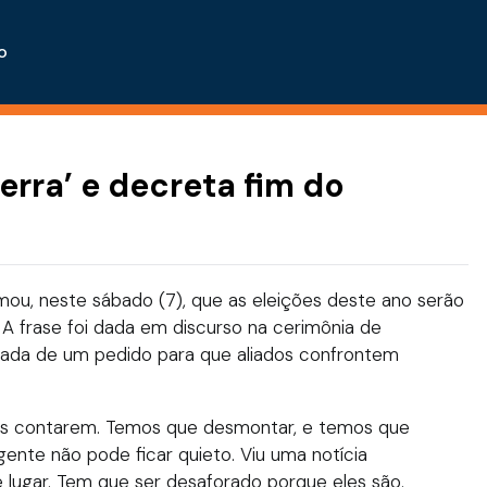
o
uerra’ e decreta fim do
rmou, neste sábado (7), que as eleições deste ano serão
 A frase foi dada em discurso na cerimônia de
hada de um pedido para que aliados confrontem
es contarem. Temos que desmontar, e temos que
ente não pode ficar quieto. Viu uma notícia
lugar. Tem que ser desaforado porque eles são.