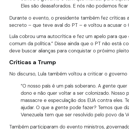
Eles são deasaforados. E nós não podemos ficar 
Durante o evento, o presidente também fez críticas a
secreto – que teve aval do PT – e voltou a acusar o
Lula cobrou uma autocrítica e fez um apelo para que 
comum da política.” Disse ainda que o PT não está c
deve buscar alianças para conquistar o próximo pleito
Críticas a Trump
No discurso, Lula também voltou a criticar o govern
“O nosso país é um país soberano. A gente quer
dono e não quer voltar a ser colonizado. Nosso p
massacre e especulação dos EUA contra eles. Te
ajudar. O que a gente pode fazer? Temos que d
Venezuela tem que ser resolvido pelo povo da V
Também participaram do evento ministros, governador