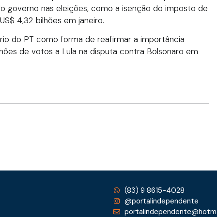
o governo nas eleições, como a isenção do imposto de
US$ 4,32 bilhões em janeiro.
sário do PT como forma de reafirmar a importância
lhões de votos a Lula na disputa contra Bolsonaro em
(83) 9 8615-4028
@portalindependente
portalindependente@hotma