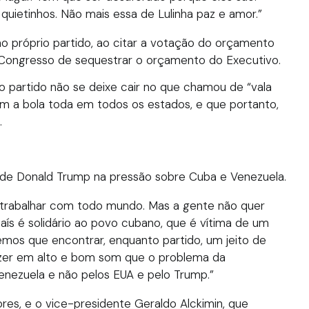
quietinhos. Não mais essa de Lulinha paz e amor.”
o próprio partido, ao citar a votação do orçamento
 Congresso de sequestrar o orçamento do Executivo.
o partido não se deixe cair no que chamou de “vala
om a bola toda em todos os estados, e que portanto,
.
o de Donald Trump na pressão sobre Cuba e Venezuela.
 trabalhar com todo mundo. Mas a gente não quer
aís é solidário ao povo cubano, que é vítima de um
mos que encontrar, enquanto partido, um jeito de
izer em alto e bom som que o problema da
enezuela e não pelos EUA e pelo Trump.”
es, e o vice-presidente Geraldo Alckimin, que