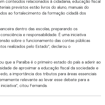
m conteúdos relacionados à cidadania, educação fiscal
iais previstos estão livros do aluno, manuais do
ados ao fortalecimento da formação cidadã dos
nanceira dentro das escolas, preparando os
nsciência e responsabilidade. É uma iniciativa
ensão sobre o funcionamento das contas públicas
tos realizados pelo Estado”, declarou o
 que a Paraíba é o primeiro estado do país a aderir ao
idade de aproximar a educação fiscal da sociedade e
o, a importância dos tributos para áreas essenciais
emamente relevante ao levar esse debate para a
niciativa”, citou Fernanda.