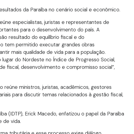
esultados da Paraíba no cenário social e econômico.
úne especialistas, juristas e representantes de
portantes para o desenvolvimento do país. A
 resultado do equilíbrio fiscal e do
so tem permitido executar grandes obras
rantir mais qualidade de vida para a população.
 lugar do Nordeste no Índice de Progresso Social,
de fiscal, desenvolvimento e compromisso social”,
o reúne ministros, juristas, acadêmicos, gestores
iais para discutir temas relacionados à gestão fiscal,
aíba (IDTP), Erick Macedo, enfatizou o papel da Paraíba
 de vida.
 tributária e esse processo exige diálogo,