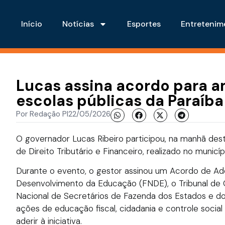
Início
Notícias
Esportes
Entretenim
Lucas assina acordo para a
escolas públicas da Paraíba
Por
Redação PI
22/05/2026
O governador Lucas Ribeiro participou, na manhã dest
de Direito Tributário e Financeiro, realizado no municí
Durante o evento, o gestor assinou um Acordo de Ad
Desenvolvimento da Educação (FNDE), o Tribunal de
Nacional de Secretários de Fazenda dos Estados e d
ações de educação fiscal, cidadania e controle social 
aderir à iniciativa.