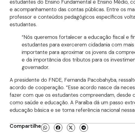
estudantes do Ensino Fundamental e Ensino Médio, co
e acompanhamento das contas públicas. Entre os mater
professor e conteúdos pedagógicos específicos volt
estudantes.
“Nós queremos fortalecer a educação fiscal e fi
estudantes para exercerem cidadania com mais co
importante para aproximar os jovens da compre
e da importância dos tributos para os investimen
governador.
A presidente do FNDE, Fernanda Pacobahyba, ressaltou
acordo de cooperação. “Esse acordo nasce da necess
fazer com que os estudantes compreendam, desde ced
como saúde e educação. A Paraíba dá um passo extr
educação básica e se torna referência nacional nessa i
Compartilhe