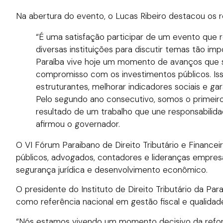
Na abertura do evento, o Lucas Ribeiro destacou os r
“É uma satisfação participar de um evento que re
diversas instituições para discutir temas tão im
Paraíba vive hoje um momento de avanços que são
compromisso com os investimentos públicos. Is
estruturantes, melhorar indicadores sociais e ga
Pelo segundo ano consecutivo, somos o primeiro
resultado de um trabalho que une responsabilida
afirmou o governador.
O VI Fórum Paraibano de Direito Tributário e Financeir
públicos, advogados, contadores e lideranças empresar
segurança jurídica e desenvolvimento econômico.
O presidente do Instituto de Direito Tributário da Par
como referência nacional em gestão fiscal e qualidade
“Nós estamos vivendo um momento decisivo da reforma