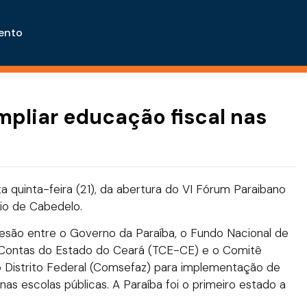
ento
mpliar educação fiscal nas
a quinta-feira (21), da abertura do VI Fórum Paraibano
pio de Cabedelo.
esão entre o Governo da Paraíba, o Fundo Nacional de
 Contas do Estado do Ceará (TCE-CE) e o Comitê
o Distrito Federal (Comsefaz) para implementação de
nas escolas públicas. A Paraíba foi o primeiro estado a