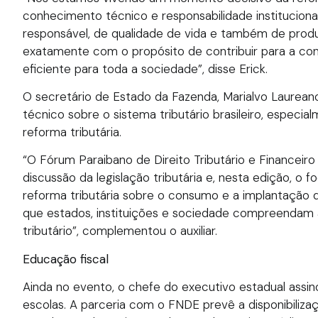
conhecimento técnico e responsabilidade institucional
responsável, de qualidade de vida e também de prod
exatamente com o propósito de contribuir para a con
eficiente para toda a sociedade”, disse Erick.
O secretário de Estado da Fazenda, Marialvo Laureano
técnico sobre o sistema tributário brasileiro, espec
reforma tributária.
“O Fórum Paraibano de Direito Tributário e Financeir
discussão da legislação tributária e, nesta edição, o
reforma tributária sobre o consumo e a implantação d
que estados, instituições e sociedade compreendam
tributário”, complementou o auxiliar.
Educação fiscal
Ainda no evento, o chefe do executivo estadual assin
escolas. A parceria com o FNDE prevê a disponibilizaç