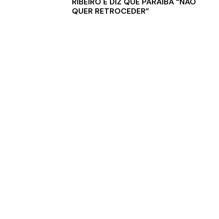
RIBEIRO E DIZ QUE PARAÍBA “NÃO
QUER RETROCEDER”