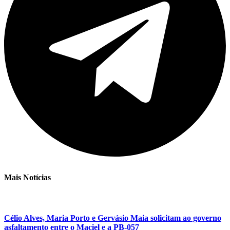
Mais Notícias
Célio Alves, Maria Porto e Gervásio Maia solicitam ao governo
asfaltamento entre o Maciel e a PB-057