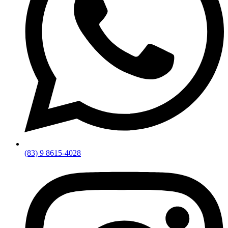
(83) 9 8615-4028