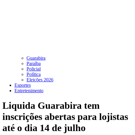
Guarabira
Paraíba
Policial
Política
Eleições 2026
Esportes
Entretenimento
Liquida Guarabira tem
inscrições abertas para lojistas
até o dia 14 de julho