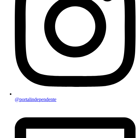
@portalindependente