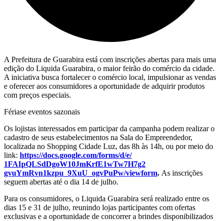
A Prefeitura de Guarabira está com inscrições abertas para mais uma
edição do Liquida Guarabira, o maior feirão do comércio da cidade.
A iniciativa busca fortalecer o comércio local, impulsionar as vendas
e oferecer aos consumidores a oportunidade de adquirir produtos
com preços especiais.
Fériase eventos sazonais
Os lojistas interessados em participar da campanha podem realizar o
cadastro de seus estabelecimentos na Sala do Empreendedor,
localizada no Shopping Cidade Luz, das 8h às 14h, ou por meio do
link:
https://docs.google.com/forms/
d/e/
1FAIpQLSdDgoW10JmKrfE1wTw7H7g2
gvuYmRvn1kzpu_9XuU_ogvPuPw/
viewform
.
As inscrições
seguem abertas até o dia 14 de julho.
Para os consumidores, o Liquida Guarabira será realizado entre os
dias 15 e 31 de julho, reunindo lojas participantes com ofertas
exclusivas e a oportunidade de concorrer a brindes disponibilizados