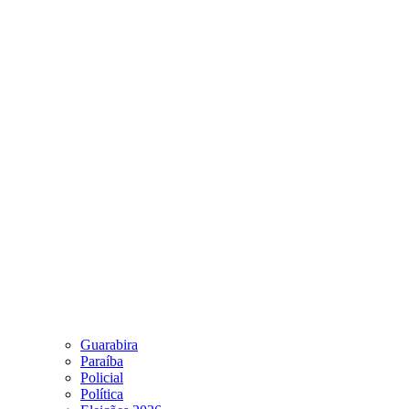
Guarabira
Paraíba
Policial
Política